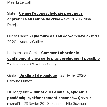
Mae-Li Le Gall
Slate –
Ce que l’écopsychologie peut nous
apprendre en temps de crise
– avril 2020 – Nina
Pareja
Ouest France –
Que faire de son éco-anxiété ?
– mars
2020 – Audrey Guillier
Le Journal du Geek –
Comment aborder le
confinement chez soi le plus sereinement possible
?
– 16 mars 2020 – Félix Gouty
Gazia –
Un climat de panique
– 27 février 2020 –
Caroline Lumet
UP Magazine –
Climat qui s’emballe, épidémie
pandémique, effondrement annoncé… Ça va le
moral ?
– 23 février 2020 – Charles-Elie Guzman