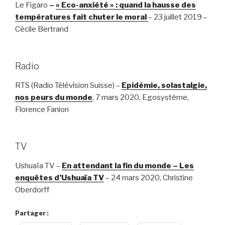
Le Figaro
–
« Eco-anxiété » : quand la hausse des
températures fait chuter le moral
– 23 juillet 2019 –
Cécile Bertrand
Radio
RTS (Radio Télévision Suisse) –
Epidémie, solastalgie,
nos peurs du monde
, 7 mars 2020, Egosystème,
Florence Fanion
TV
Ushuaïa TV –
En attendant la fin du monde – Les
enquêtes d’Ushuaïa TV
– 24 mars 2020, Christine
Oberdorff
Partager :