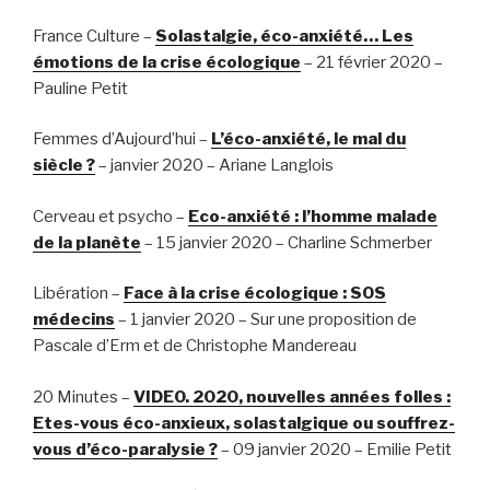
France Culture –
Solastalgie, éco-anxiété… Les
émotions de la crise écologique
– 21 février 2020 –
Pauline Petit
Femmes d’Aujourd’hui –
L’éco-anxiété, le mal du
siècle ?
– janvier 2020 – Ariane Langlois
Cerveau et psycho –
Eco-anxiété : l’homme malade
de la planète
– 15 janvier 2020 – Charline Schmerber
Libération –
Face à la crise écologique : SOS
médecins
– 1 janvier 2020 – Sur une proposition de
Pascale d’Erm et de Christophe Mandereau
20 Minutes –
VIDEO. 2020, nouvelles années folles :
Etes-vous éco-anxieux, solastalgique ou souffrez-
vous d’éco-paralysie ?
– 09 janvier 2020 – Emilie Petit