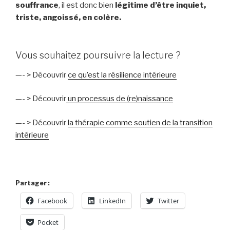
souffrance
, il est donc bien
légitime d’être inquiet,
triste, angoissé, en colère.
Vous souhaitez poursuivre la lecture ?
—- > Découvrir
ce qu’est la résilience intérieure
—- > Découvrir
un processus de (re)naissance
—- > Découvrir
la thérapie comme soutien de la transition
intérieure
Partager :
Facebook
LinkedIn
Twitter
Pocket