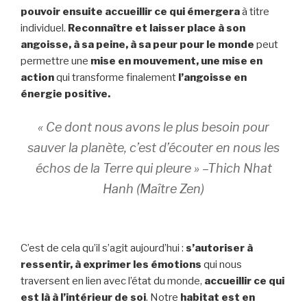
pouvoir ensuite accueillir ce qui émergera
à titre
individuel.
Reconnaître et laisser place à son
angoisse, à sa peine, à sa peur pour le monde
peut
permettre une
mise en mouvement, une mise en
action
qui transforme finalement
l’angoisse en
énergie positive.
« Ce dont nous avons le plus besoin pour
sauver la planète, c’est d’écouter en nous les
échos de la Terre qui pleure » –
Thich Nhat
Hanh (Maître Zen)
C’est de cela qu’il s’agit aujourd’hui :
s’autoriser à
ressentir, à exprimer les émotions
qui nous
traversent en lien avec l’état du monde,
accueillir ce qui
est là à l’intérieur de soi
. Notre
habitat est en