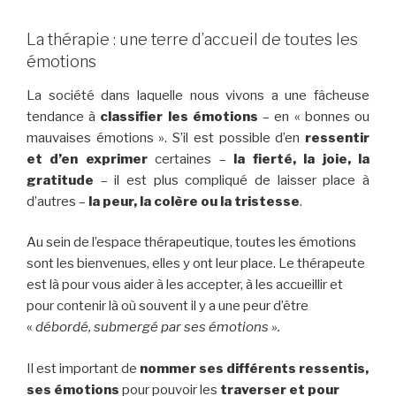
La thérapie : une terre d’accueil de toutes les
émotions
La société dans laquelle nous vivons a une fâcheuse
tendance à
classifier les émotions
– en « bonnes ou
mauvaises émotions ». S’il est possible d’en
ressentir
et d’en exprimer
certaines –
la fierté, la joie, la
gratitude
– il est plus compliqué de laisser place à
d’autres –
la peur, la colère ou la tristesse
.
Au sein de l’espace thérapeutique, toutes les émotions
sont les bienvenues, elles y ont leur place. Le thérapeute
est là pour vous aider à les accepter, à les accueillir et
pour contenir là où souvent il y a une peur d’être
«
débordé, submergé par ses émotions ».
Il est important de
nommer ses différents ressentis,
ses émotions
pour pouvoir les
traverser et pour