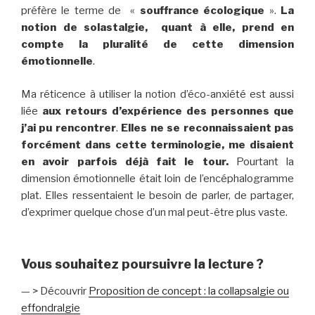
préfère le terme de «
souffrance écologique
».
La
notion de solastalgie, quant à elle, prend en
compte la pluralité de cette dimension
émotionnelle
.
Ma réticence à utiliser la notion d’éco-anxiété est aussi
liée
aux retours d’expérience des personnes que
j’ai pu rencontrer
.
Elles ne se reconnaissaient pas
forcément dans cette terminologie, me disaient
en avoir parfois déjà fait le tour.
Pourtant la
dimension émotionnelle était loin de l’encéphalogramme
plat. Elles ressentaient le besoin de parler, de partager,
d’exprimer quelque chose d’un mal peut-être plus vaste.
Vous souhaitez poursuivre la lecture ?
— > Découvrir
Proposition de concept : la collapsalgie ou
effondralgie