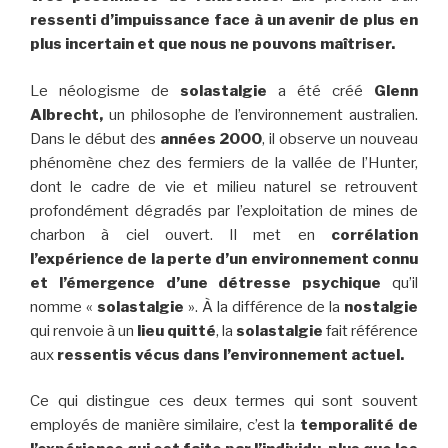
ressenti d’impuissance face à un avenir de plus en
plus incertain et que nous ne pouvons maîtriser.
Le néologisme de
solastalgie
a été créé
Glenn
Albrecht,
un philosophe de l’environnement australien.
Dans le début des
années 2000
, il observe un nouveau
phénomène chez des fermiers de la vallée de l’Hunter,
dont le cadre de vie et milieu naturel se retrouvent
profondément dégradés par l’exploitation de mines de
charbon à ciel ouvert. Il met en
corrélation
l’expérience de la perte d’un environnement connu
et l’émergence d’une détresse psychique
qu’il
nomme «
solastalgie
». À la différence de la
nostalgie
qui renvoie à un
lieu quitté
, la
solastalgie
fait référence
aux
ressentis vécus dans l’environnement actuel.
Ce qui distingue ces deux termes qui sont souvent
employés de manière similaire, c’est la
temporalité de