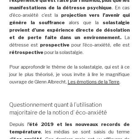
l’expérience qui est faite par l’individu, plus que les
manifestations de la détresse psychique
. En cas
d’éco-anxiété c’est la
projection vers l’avenir qui
génère la souffrance
alors que la
solastalgie
provient d’une expérience directe de désolation
et de perte faite dans un environnement.
La
détresse est
prospective
pour l’éco-anxiété, elle est
rétrospective
pour la solastalgie.
Pour approfondir le thème de la solastalgie, qui est à ce
jour le plus théorisé, je vous invite à lire le magnifique
ouvrage de Glenn Albrecht,
Les émotions de la Terre
.
Questionnement quant à l’utilisation
majoritaire de la notion d’ éco-anxiété
Depuis l
’été 2019 et les nouveaux records de
température
, les médias se sont saisis du terme