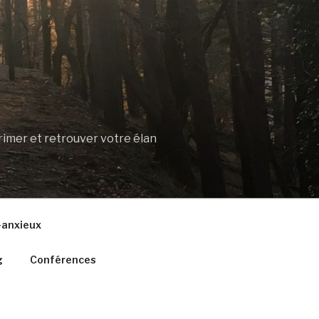
rimer et retrouver votre élan
o-anxieux
g
Conférences