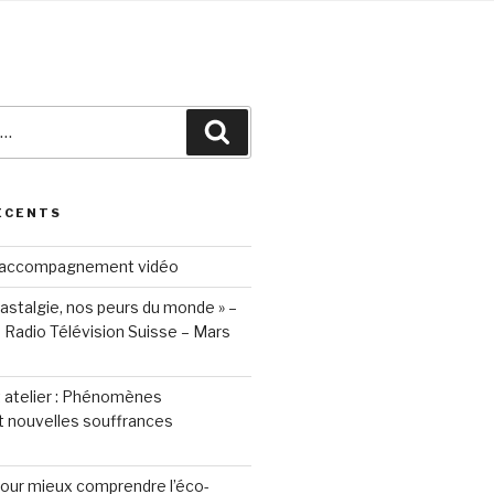
Recherche
ÉCENTS
accompagnement vidéo
lastalgie, nos peurs du monde » –
Radio Télévision Suisse – Mars
 atelier : Phénomènes
t nouvelles souffrances
our mieux comprendre l’éco-