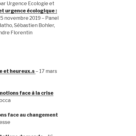
par Urgence Ecologie et
t urgence écologique :
 5 novembre 2019 – Panel
Batho, Sébastien Bohler,
ndre Florentin
e et heureux.s
– 17 mars
otions face à la crise
Rocca
ions face au changement
lesse