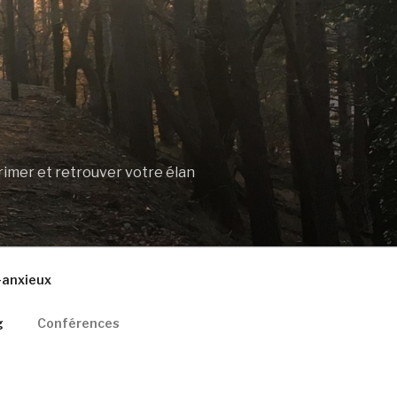
rimer et retrouver votre élan
o-anxieux
g
Conférences