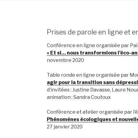
Prises de parole en ligne et e
Conférence en ligne organisée par Pai
« Et si… nous transformions l’éco-an
novembre 2020
Table ronde en ligne organisée par M
agir pour la transition sans dépress
d’invitées : Justine Davasse, Laure Nou
animation : Sandra Coutoux
Conférence et atelier organisée par l’
Phénomènes écologiques et nouvell
27 janvier 2020