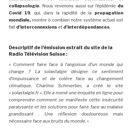
collapsologie
. Nous revenons aussi sur l’épidémie
du
Covid 19
, qui, dans la rapidité de la
propagation
mondiale,
montre ô combien notre système actuel est
fait
d’interconnexions
et
d’interdépendances
.
Descriptif de l’émission extrait du site de la
Radio Télévision Suisse :
«
Comment faire face à lʹangoisse dʹun monde qui
change ? La solastalgie désigne ce sentiment
dʹimpuissance et de colère face au changement
climatique. Charline Schmerber, a créé le site
« solastalgie.fr ». Elle a mené une enquête en ligne pour
comprendre comment se manifeste cette insécurité
paralysante et les solutions pour faire face au malaise
grandissant . Une réflexion douloureuse mais
nécessaire face aux bruits du monde.
»