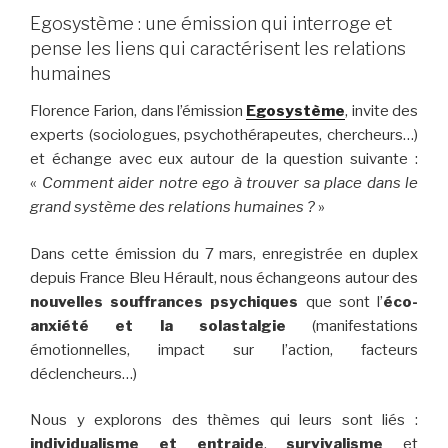
Egosystème : une émission qui interroge et
pense les liens qui caractérisent les relations
humaines
Florence Farion, dans l’émission
Egosystème
, invite des
experts (sociologues, psychothérapeutes, chercheurs…)
et échange avec eux autour de la question suivante :
«
Comment aider notre ego à trouver sa place dans le
grand système des relations humaines ?
»
Dans cette émission du 7 mars, enregistrée en duplex
depuis France Bleu Hérault, nous échangeons autour des
nouvelles souffrances psychiques
que sont l’
éco-
anxiété et la solastalgie
(manifestations
émotionnelles, impact sur l’action, facteurs
déclencheurs…)
Nous y explorons des thèmes qui leurs sont liés :
individualisme et entraide
,
survivalisme
et