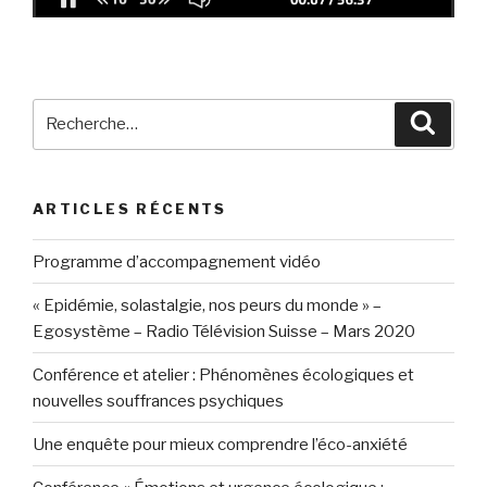
Recherche
Reche
pour
:
ARTICLES RÉCENTS
Programme d’accompagnement vidéo
« Epidémie, solastalgie, nos peurs du monde » –
Egosystème – Radio Télévision Suisse – Mars 2020
Conférence et atelier : Phénomènes écologiques et
nouvelles souffrances psychiques
Une enquête pour mieux comprendre l’éco-anxiété