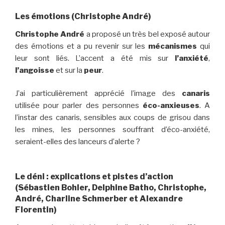
Les émotions (Christophe André)
Christophe André
a proposé un très bel exposé autour
des émotions et a pu revenir sur les
mécanismes
qui
leur sont liés. L’accent a été mis sur
l’anxiété
,
l’angoisse
et sur la
peur
.
J’ai particulièrement apprécié l’image des
canaris
utilisée pour parler des personnes
éco-anxieuses
. A
l’instar des canaris, sensibles aux coups de grisou dans
les mines, les personnes souffrant d’éco-anxiété,
seraient-elles des lanceurs d’alerte ?
Le déni : explications et pistes d’action
(Sébastien Bohler, Delphine Batho, Christophe,
André, Charline Schmerber et Alexandre
Florentin)