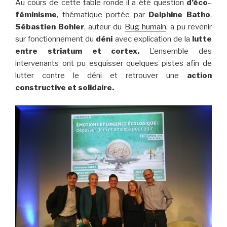
Au cours de cette table ronde il a été question
d’éco
–
féminisme
, thématique portée par
Delphine Batho
.
Sébastien Bohler
, auteur du
Bug humain
, a pu revenir
sur fonctionnement du
déni
avec explication de la
lutte
entre striatum et cortex.
L’ensemble des
intervenants ont pu esquisser quelques pistes afin de
lutter contre le déni et retrouver une
action
constructive et solidaire.