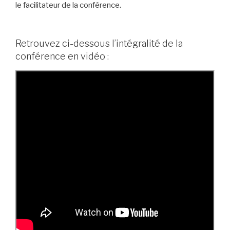
le facilitateur de la conférence.
Retrouvez ci-dessous l’intégralité de la
conférence en vidéo :