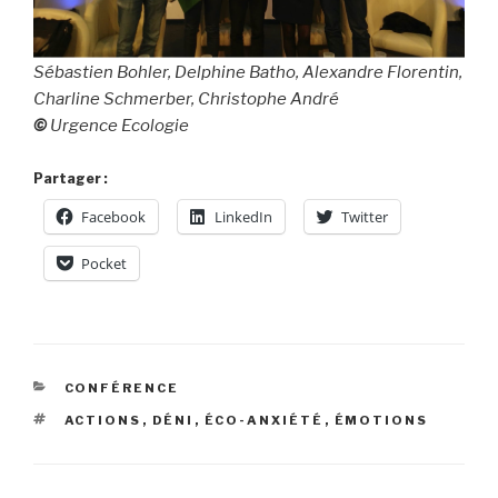
Sébastien Bohler, Delphine Batho, Alexandre Florentin,
Charline Schmerber, Christophe André
©
Urgence Ecologie
Partager :
Facebook
LinkedIn
Twitter
Pocket
CATÉGORIES
CONFÉRENCE
ÉTIQUETTES
ACTIONS
,
DÉNI
,
ÉCO-ANXIÉTÉ
,
ÉMOTIONS