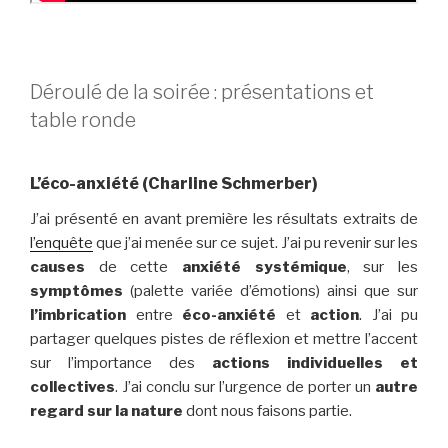
Déroulé de la soirée : présentations et
table ronde
L’éco-anxiété (Charline Schmerber)
J’ai présenté en avant première les résultats extraits de
l’enquête
que j’ai menée sur ce sujet. J’ai pu revenir sur les
causes
de cette
anxiété
systémique
, sur les
symptômes
(palette variée d’émotions) ainsi que sur
l’imbrication
entre
éco-anxiété
et
action
. J’ai pu
partager quelques pistes de réflexion et mettre l’accent
sur l’importance des
actions individuelles et
collectives
. J’ai conclu sur l’urgence de porter un
autre
regard sur la nature
dont nous faisons partie.